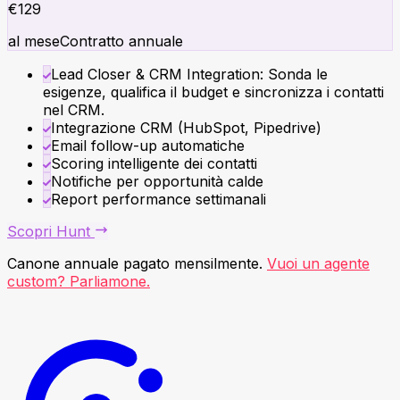
€
129
al mese
Contratto annuale
Lead Closer & CRM Integration: Sonda le
esigenze, qualifica il budget e sincronizza i contatti
nel CRM.
Integrazione CRM (HubSpot, Pipedrive)
Email follow-up automatiche
Scoring intelligente dei contatti
Notifiche per opportunità calde
Report performance settimanali
Scopri
Hunt
Canone annuale pagato mensilmente.
Vuoi un agente
custom? Parliamone.