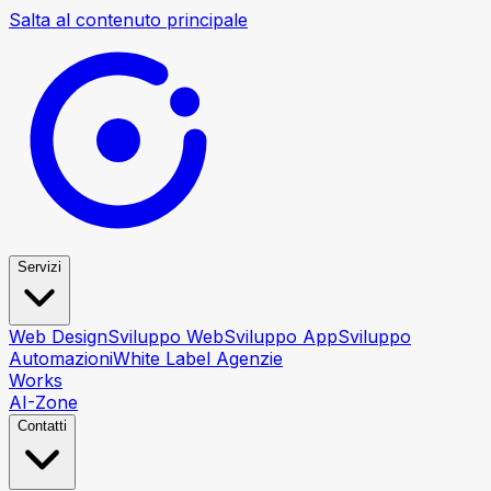
Salta al contenuto principale
Servizi
Web Design
Sviluppo Web
Sviluppo App
Sviluppo
Automazioni
White Label Agenzie
Works
AI-Zone
Contatti