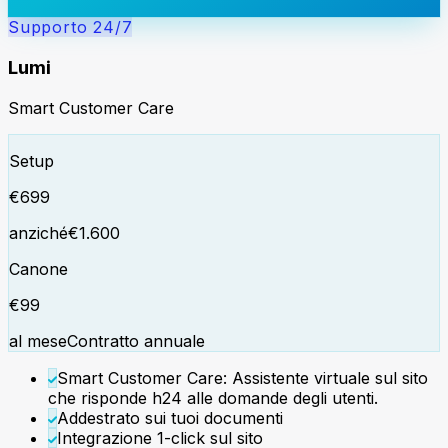
Supporto 24/7
Lumi
Smart Customer Care
Setup
€
699
anziché
€
1.600
Canone
€
99
al mese
Contratto annuale
Smart Customer Care: Assistente virtuale sul sito
che risponde h24 alle domande degli utenti.
Addestrato sui tuoi documenti
Integrazione 1-click sul sito