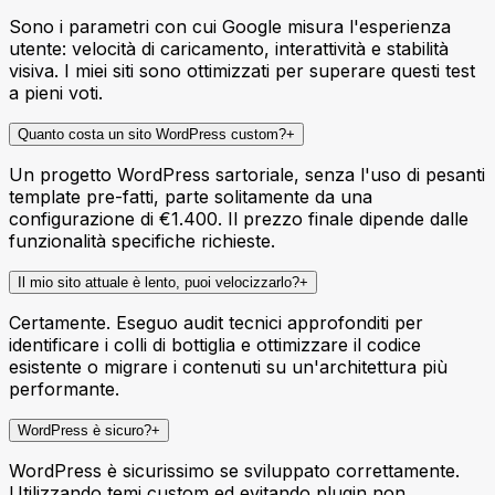
Sono i parametri con cui Google misura l'esperienza
utente: velocità di caricamento, interattività e stabilità
visiva. I miei siti sono ottimizzati per superare questi test
a pieni voti.
Quanto costa un sito WordPress custom?
+
Un progetto WordPress sartoriale, senza l'uso di pesanti
template pre-fatti, parte solitamente da una
configurazione di €1.400. Il prezzo finale dipende dalle
funzionalità specifiche richieste.
Il mio sito attuale è lento, puoi velocizzarlo?
+
Certamente. Eseguo audit tecnici approfonditi per
identificare i colli di bottiglia e ottimizzare il codice
esistente o migrare i contenuti su un'architettura più
performante.
WordPress è sicuro?
+
WordPress è sicurissimo se sviluppato correttamente.
Utilizzando temi custom ed evitando plugin non