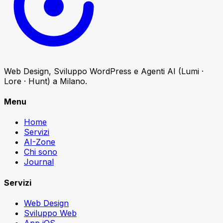
Web Design, Sviluppo WordPress e Agenti AI (Lumi ·
Lore · Hunt) a Milano.
Menu
Home
Servizi
AI-Zone
Chi sono
Journal
Servizi
Web Design
Sviluppo Web
App iOS