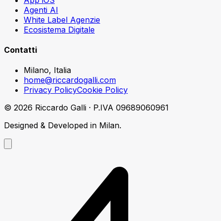
Agenti AI
White Label Agenzie
Ecosistema Digitale
Contatti
Milano, Italia
home@riccardogalli.com
Privacy Policy
Cookie Policy
©
2026
Riccardo Galli · P.IVA 09689060961
Designed & Developed in Milan.