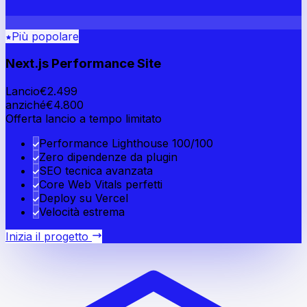
Più popolare
Next.js Performance Site
Lancio
€
2.499
anziché
€
4.800
Offerta lancio a tempo limitato
Performance Lighthouse 100/100
Zero dipendenze da plugin
SEO tecnica avanzata
Core Web Vitals perfetti
Deploy su Vercel
Velocità estrema
Inizia il progetto