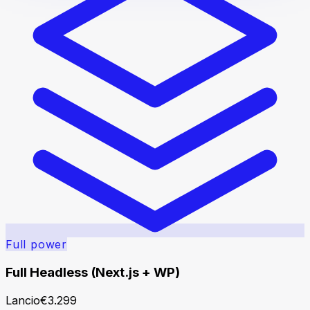
Full power
Full Headless (Next.js + WP)
Lancio
€
3.299