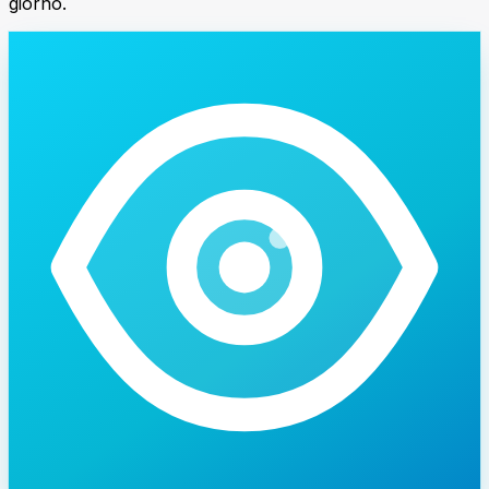
giorno.