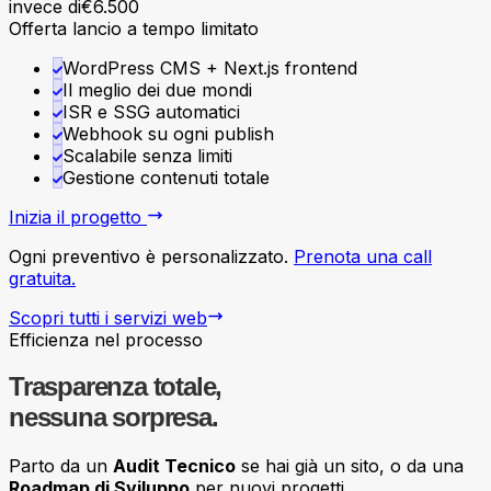
invece di
€
6.500
Offerta lancio a tempo limitato
WordPress CMS + Next.js frontend
Il meglio dei due mondi
ISR e SSG automatici
Webhook su ogni publish
Scalabile senza limiti
Gestione contenuti totale
Inizia il progetto
Ogni preventivo è personalizzato.
Prenota una call
gratuita.
Scopri tutti i servizi web
Efficienza nel processo
Trasparenza totale,
nessuna sorpresa.
Parto da un
Audit Tecnico
se hai già un sito, o da una
Roadmap di Sviluppo
per nuovi progetti.