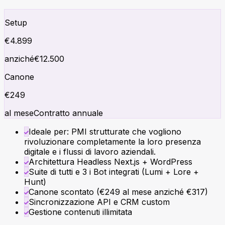
Setup
€
4.899
anziché
€
12.500
Canone
€
249
al mese
Contratto annuale
Ideale per: PMI strutturate che vogliono
rivoluzionare completamente la loro presenza
digitale e i flussi di lavoro aziendali.
Architettura Headless Next.js + WordPress
Suite di tutti e 3 i Bot integrati (Lumi + Lore +
Hunt)
Canone scontato (€249 al mese anziché €317)
Sincronizzazione API e CRM custom
Gestione contenuti illimitata