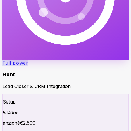
Full power
Hunt
Lead Closer & CRM Integration
Setup
€
1.299
anziché
€
2.500