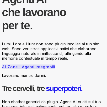
che lavorano
per te.
Lumi, Lore e Hunt non sono plugin incollati al tuo sito
web. Sono veri strati applicativi nativi che elaborano
linguaggio naturale in millisecondi, attingendo alla
memoria contestuale in tempo reale.
AI Zone · Agenti integrabili
Lavorano mentre dormi.
Tre cervelli, tre
superpoteri.
Non chatbot generici da plugin. Agenti AI cuciti sul tuo
business, integrati nativamente nel tuo sito e nei tuoi