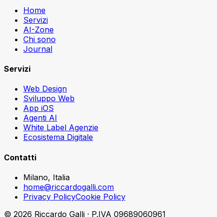
Home
Servizi
AI-Zone
Chi sono
Journal
Servizi
Web Design
Sviluppo Web
App iOS
Agenti AI
White Label Agenzie
Ecosistema Digitale
Contatti
Milano, Italia
home@riccardogalli.com
Privacy Policy
Cookie Policy
©
2026
Riccardo Galli · P.IVA 09689060961