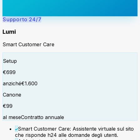
Supporto 24/7
Lumi
Smart Customer Care
Setup
€
699
anziché
€
1.600
Canone
€
99
al mese
Contratto annuale
Smart Customer Care: Assistente virtuale sul sito
che risponde h24 alle domande degli utenti.