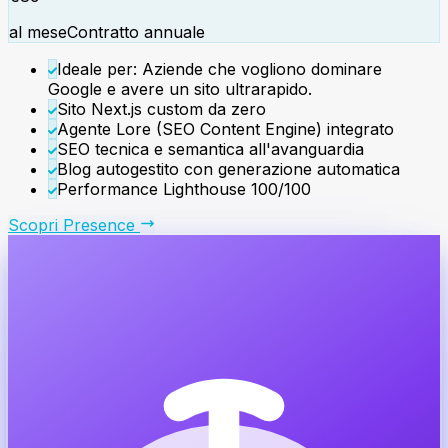
al mese
Contratto annuale
Ideale per: Aziende che vogliono dominare
Google e avere un sito ultrarapido.
Sito Next.js custom da zero
Agente Lore (SEO Content Engine) integrato
SEO tecnica e semantica all'avanguardia
Blog autogestito con generazione automatica
Performance Lighthouse 100/100
Scopri
Presence