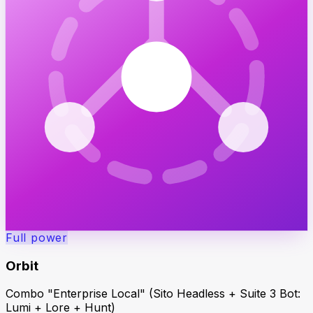
Full power
Orbit
Combo "Enterprise Local" (Sito Headless + Suite 3 Bot:
Lumi + Lore + Hunt)