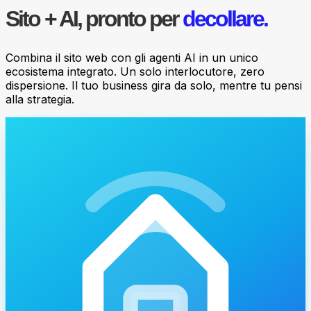
Sito + AI, pronto per
decollare.
Combina il sito web con gli agenti AI in un unico
ecosistema integrato. Un solo interlocutore, zero
dispersione. Il tuo business gira da solo, mentre tu pensi
alla strategia.