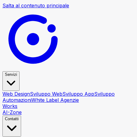
Salta al contenuto principale
Servizi
Web Design
Sviluppo Web
Sviluppo App
Sviluppo
Automazioni
White Label Agenzie
Works
AI-Zone
Contatti