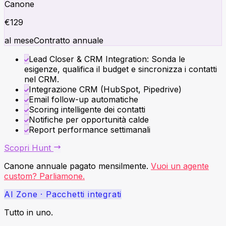
Canone
€
129
al mese
Contratto annuale
Lead Closer & CRM Integration: Sonda le
esigenze, qualifica il budget e sincronizza i contatti
nel CRM.
Integrazione CRM (HubSpot, Pipedrive)
Email follow-up automatiche
Scoring intelligente dei contatti
Notifiche per opportunità calde
Report performance settimanali
Scopri
Hunt
Canone annuale pagato mensilmente.
Vuoi un agente
custom? Parliamone.
AI Zone · Pacchetti integrati
Tutto in uno.