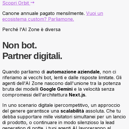
Scopri
Orbit
Canone annuale pagato mensilmente.
Vuoi un
ecosistema custom? Parliamone.
Perché l'AI Zone è diversa
Non bot.
Partner digitali.
Quando parliamo di
automazione aziendale
, non ci
riferiamo ai vecchi bot, lenti e dalle risposte limitate. Gli
agenti dell'AI Zone nascono dall'unione tra la potenza
bruta dei modelli
Google Gemini
e la velocità senza
compromessi dell'architettura
Next.js
.
In uno scenario digitale ipercompetitivo, un approccio
del genere garantisce una
scalabilità
assoluta. Che tu
debba supportare mille visitatori simultanei per un lancio
di prodotto, o continuare in modo silenzioso la lead
generation di notte, i tuoi agenti AI lavoreranno al