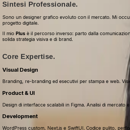
Sintesi Professionale.
Sono un designer grafico evoluto con il mercato. Mi occup
progetto digitale.
Il mio
Plus
è il percorso inverso: parto dalla comunicazio
solida strategia visiva e di brand.
Core Expertise.
Visual Design
Branding, re-branding ed esecutivi per stampa e web. Visione
Product & UI
Design di interfacce scalabili in Figma. Analisi di mercato e 
Development
WordPress custom, Next.js e SwiftUI. Codice pulito, perf