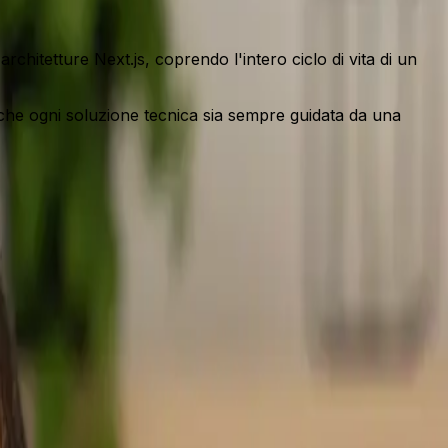
itetture Next.js, coprendo l'intero ciclo di vita di un
 che ogni soluzione tecnica sia sempre guidata da una