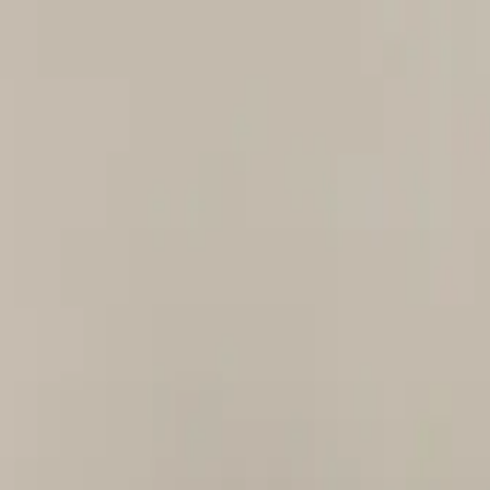
ioni
White Label Agenzie