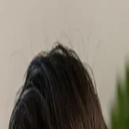
ioni
White Label Agenzie